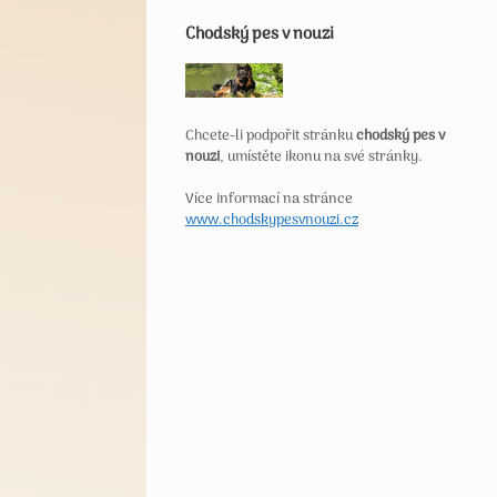
Chodský pes v nouzi
Chcete-li podpořit stránku
chodský pes v
nouzi
, umístěte ikonu na své stránky.
Více informací na stránce
www.chodskypesvnouzi.cz