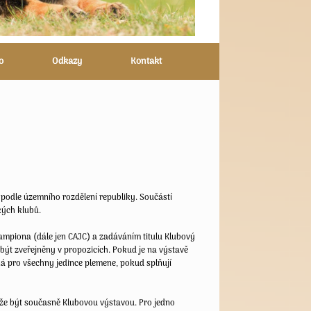
o
Odkazy
Kontakt
 podle územního rozdělení republiky. Součástí
kých klubů.
šampiona (dále jen CAJC) a zadáváním titulu Klubový
 být zveřejněny v propozicích. Pokud je na výstavě
á pro všechny jedince plemene, pokud splňují
může být současně Klubovou výstavou. Pro jedno