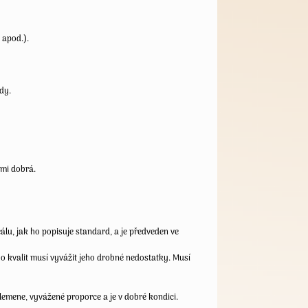
 apod.).
ídy.
lmi dobrá.
eálu, jak ho popisuje standard, a je předveden ve
ho kvalit musí vyvážit jeho drobné nedostatky. Musí
lemene, vyvážené proporce a je v dobré kondici.